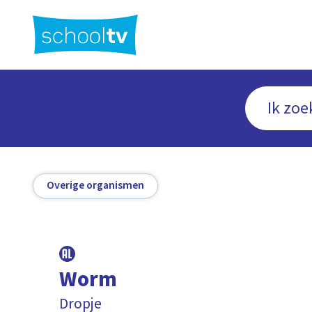
Ga
naar
hoofdinhoud
Overige organismen
Worm
Dropje