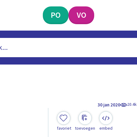
PO
VO
20.4k
30 jan 2020
favoriet
toevoegen
embed