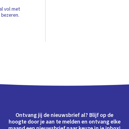
al vol met
e bezeren.
Ontvang jij de nieuwsbrief al? Blijf op de
hoogte door je aan te melden en ontvang elke
maand een nieuwsbrief naar keuze in je inbox!