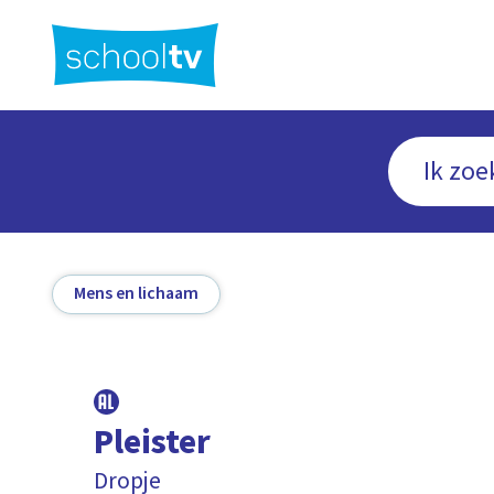
Ga
naar
hoofdinhoud
Mens en lichaam
Pleister
Dropje