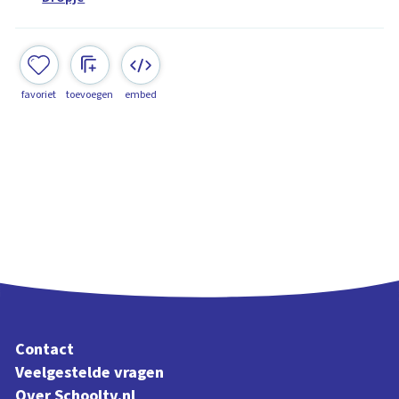
favoriet
toevoegen
embed
Contact
Veelgestelde vragen
Over Schooltv.nl