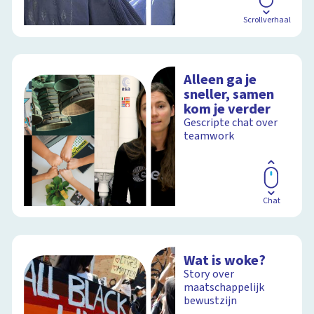
Scrollverhaal
Alleen ga je
sneller, samen
kom je verder
Gescripte chat over
teamwork
Chat
Wat is woke?
Story over
maatschappelijk
bewustzijn