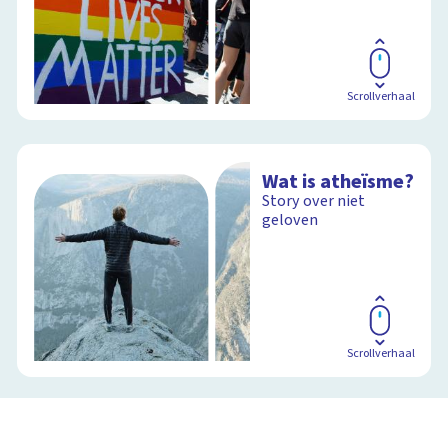
Scrollverhaal
Wat is atheïsme?
Story over niet
geloven
Scrollverhaal