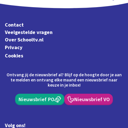
Schoolplaat
Contact
Veelgestelde vragen
Over Schooltv.nl
Privacy
Cookies
Ontvang jij de nieuwsbrief al? Blijf op de hoogte door je aan
te melden en ontvang elke maand een nieuwsbrief naar
keuze in je inbox!
Nieuwsbrief PO
Nieuwsbrief VO
Volg ons!