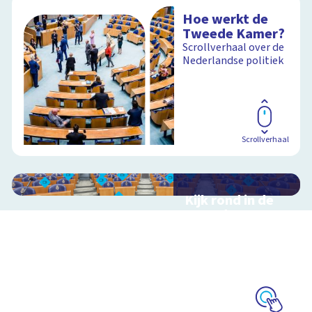
Hoe werkt de
Tweede Kamer?
Scrollverhaal over de
Nederlandse politiek
Scrollverhaal
Kijk rond in de
Tweede Kamer
Interactieve
schoolplaat over de
Nederlandse politiek
en democratie