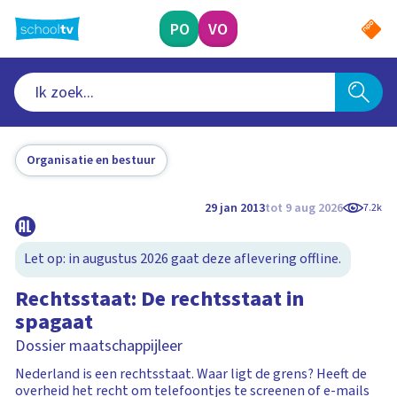
Ga
naar
PO
VO
hoofdinhoud
Organisatie en bestuur
29 jan 2013
tot 9 aug 2026
7.2k
Let op: in augustus 2026 gaat deze aflevering offline.
Rechtsstaat: De rechtsstaat in
spagaat
Dossier maatschappijleer
Nederland is een rechtsstaat. Waar ligt de grens? Heeft de
overheid het recht om telefoontjes te screenen of e-mails