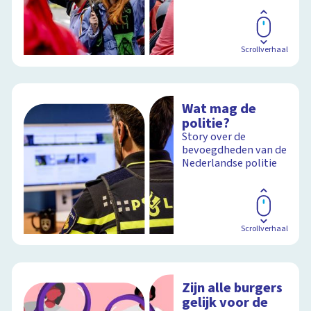
Scrollverhaal
Wat mag de
politie?
Story over de
bevoegdheden van de
Nederlandse politie
Scrollverhaal
Zijn alle burgers
gelijk voor de