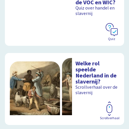
de VOC en WIC?
Quiz over handel en
slavernij
Schoolplaat
Quiz
Welke rol
speelde
Nederland in de
slavernij?
Scrollverhaal over de
slavernij
Scrollverhaal