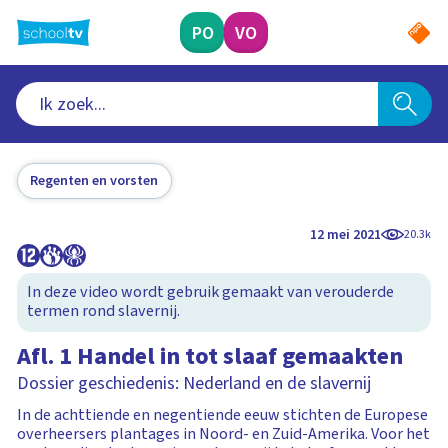
Ga
naar
PO
VO
hoofdinhoud
Regenten en vorsten
12 mei 2021
20.3k
In deze video wordt gebruik gemaakt van verouderde
termen rond slavernij.
Afl. 1 Handel in tot slaaf gemaakten
Dossier geschiedenis: Nederland en de slavernij
In de achttiende en negentiende eeuw stichten de Europese
overheersers plantages in Noord- en Zuid-Amerika. Voor het