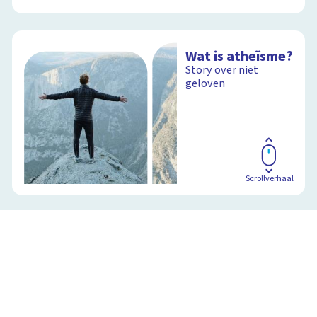
Wat is atheïsme?
Story over niet
geloven
Scrollverhaal