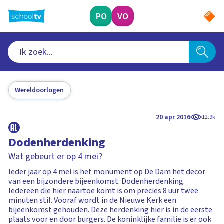
Ga
naar
PO
VO
hoofdinhoud
Wereldoorlogen
20 apr 2016
12.9k
Dodenherdenking
Wat gebeurt er op 4 mei?
Ieder jaar op 4 mei is het monument op De Dam het decor
van een bijzondere bijeenkomst: Dodenherdenking.
Iedereen die hier naartoe komt is om precies 8 uur twee
minuten stil. Vooraf wordt in de Nieuwe Kerk een
bijeenkomst gehouden. Deze herdenking hier is in de eerste
plaats voor en door burgers. De koninklijke familie is er ook