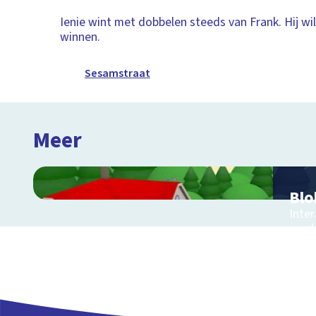
Ienie wint met dobbelen steeds van Frank. Hij wi
winnen.
Sesamstraat
Meer
Blo
Inte
een 