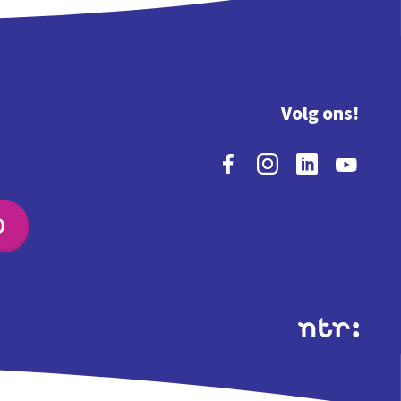
Volg ons!
O