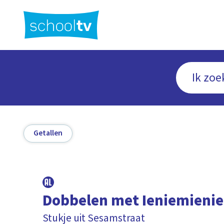
Ga
naar
hoofdinhoud
Getallen
Dobbelen met Ieniemienie
Stukje uit Sesamstraat