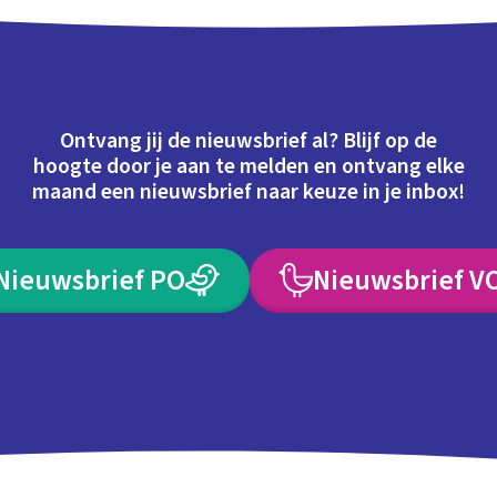
Ontvang jij de nieuwsbrief al? Blijf op de
hoogte door je aan te melden en ontvang elke
maand een nieuwsbrief naar keuze in je inbox!
Nieuwsbrief PO
Nieuwsbrief V