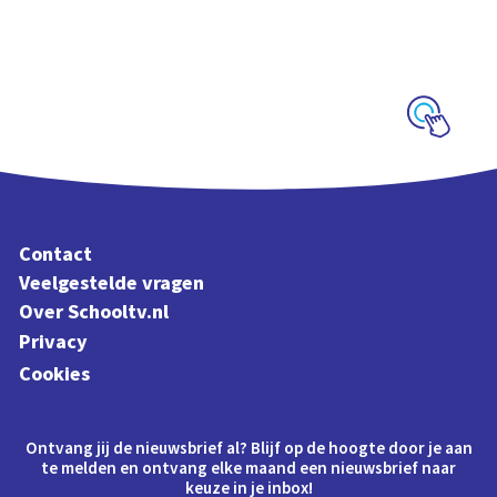
organen
Interactieve
schoolplaat langs je
organen
Schoolplaat
Contact
Veelgestelde vragen
Over Schooltv.nl
Privacy
Cookies
Ontvang jij de nieuwsbrief al? Blijf op de hoogte door je aan
te melden en ontvang elke maand een nieuwsbrief naar
keuze in je inbox!