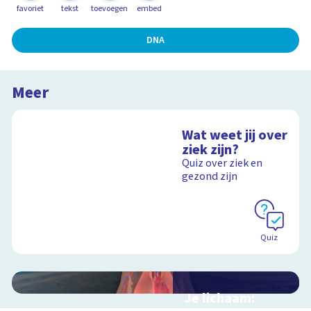
favoriet
tekst
toevoegen
embed
DNA
Meer
Wat weet jij over
ziek zijn?
Quiz over ziek en
gezond zijn
Quiz
Je lichaam: