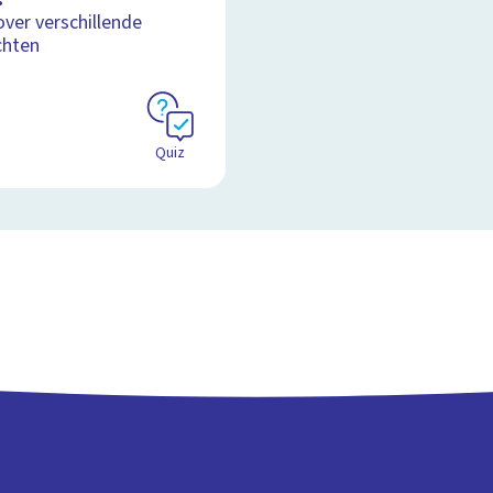
over verschillende
chten
Quiz