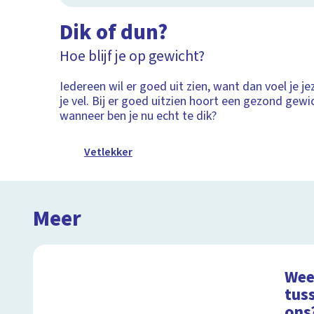
Dik of dun?
Hoe blijf je op gewicht?
Iedereen wil er goed uit zien, want dan voel je jez
je vel. Bij er goed uitzien hoort een gezond gewi
wanneer ben je nu echt te dik?
Vetlekker
Meer
Weet
tuss
ons