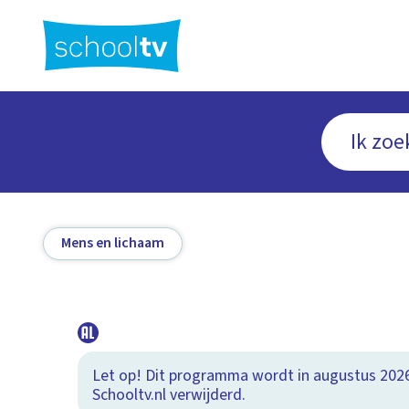
Ga
naar
hoofdinhoud
Mens en lichaam
Let op! Dit programma wordt in augustus 202
Schooltv.nl verwijderd.