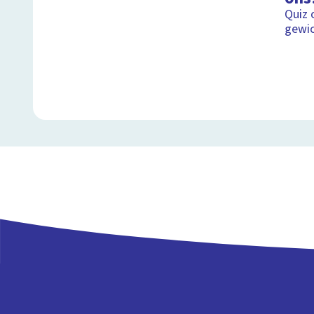
Quiz 
gewi