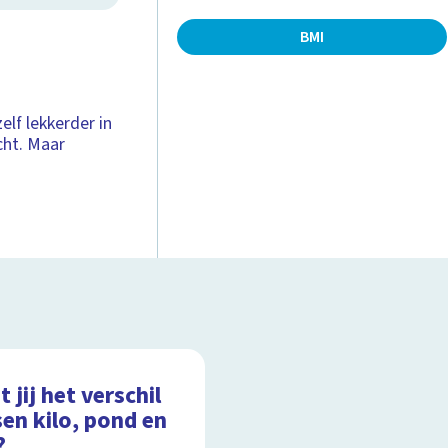
BMI
elf lekkerder in
cht. Maar
 jij het verschil
en kilo, pond en
?