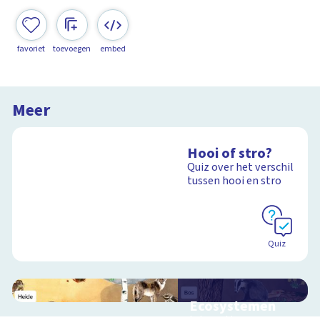
favoriet
toevoegen
embed
Meer
Hooi of stro?
Quiz over het verschil
tussen hooi en stro
Quiz
Ecosystemen