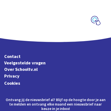
Interactieve
schoolplaat over de
Veluwe
Schoolplaat
Contact
Veelgestelde vragen
Over Schooltv.nl
Privacy
Cookies
Ontvang jij de nieuwsbrief al? Blijf op de hoogte door je aan
te melden en ontvang elke maand een nieuwsbrief naar
keuze in je inbox!