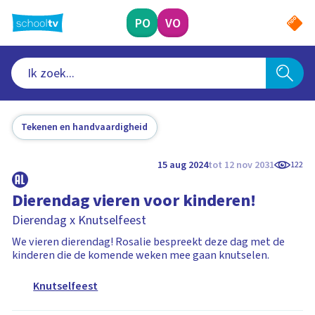
Ga
naar
PO
VO
hoofdinhoud
Tekenen en handvaardigheid
15 aug 2024
tot 12 nov 2031
122
Dierendag vieren voor kinderen!
Dierendag x Knutselfeest
We vieren dierendag! Rosalie bespreekt deze dag met de
kinderen die de komende weken mee gaan knutselen.
Knutselfeest