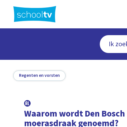
Ga
naar
hoofdinhoud
Regenten en vorsten
Waarom wordt Den Bosch
moerasdraak genoemd?