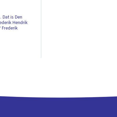
. Dat is Den
ederik Hendrik
 Frederik