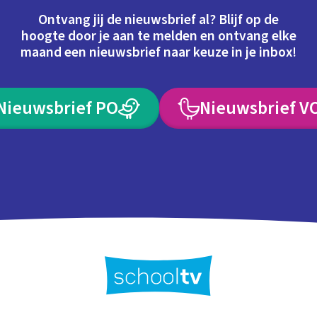
Ontvang jij de nieuwsbrief al? Blijf op de
hoogte door je aan te melden en ontvang elke
maand een nieuwsbrief naar keuze in je inbox!
Nieuwsbrief PO
Nieuwsbrief V