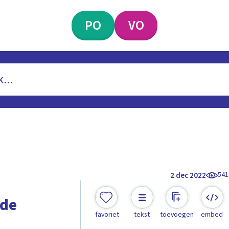
PO
VO
541
2 dec 2022
 de
favoriet
tekst
toevoegen
embed