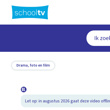
Ga
naar
hoofdinhoud
Drama, foto en film
Let op: in augustus 2026 gaat deze video offlin