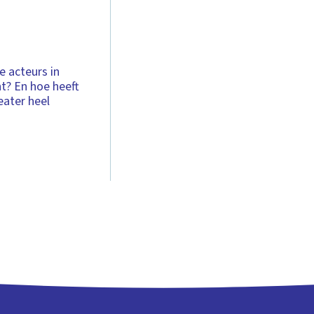
de acteurs in
ht? En hoe heeft
heater heel