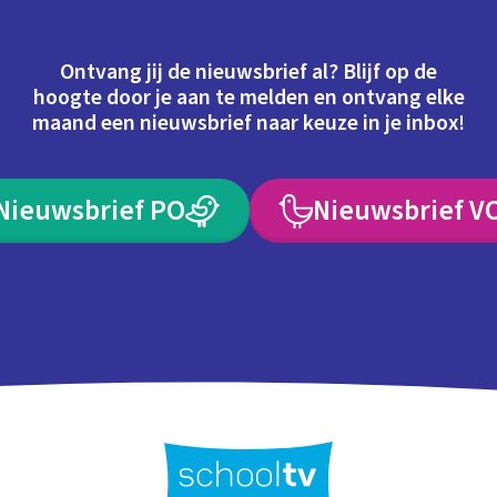
Ontvang jij de nieuwsbrief al? Blijf op de
hoogte door je aan te melden en ontvang elke
maand een nieuwsbrief naar keuze in je inbox!
Nieuwsbrief PO
Nieuwsbrief V