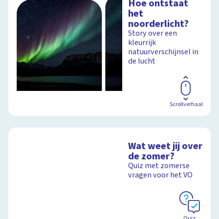
Hoe ontstaat
het
noorderlicht?
Story over een
kleurrijk
natuurverschijnsel in
de lucht
Scrollverhaal
Wat weet jij over
de zomer?
Quiz met zomerse
vragen voor het VO
Quiz