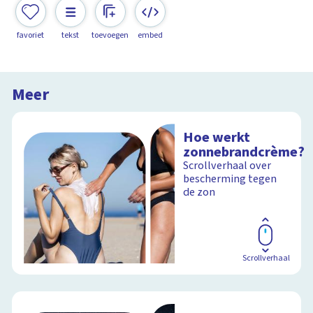
favoriet
tekst
toevoegen
embed
Meer
Hoe werkt
zonnebrandcrème?
Scrollverhaal over
bescherming tegen
de zon
Scrollverhaal