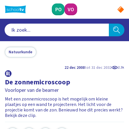
Ga
naar
PO
VO
hoofdinhoud
Natuurkunde
22 dec 2008
tot 31 dec 2032
2.3k
De zonnemicroscoop
Voorloper van de beamer
Met een zonnemicroscoop is het mogelijk om kleine
plaatjes op een wand te projecteren. Het licht voor de
projectie komt van de zon. Benieuwd hoe dit precies werkt?
Bekijk deze clip.