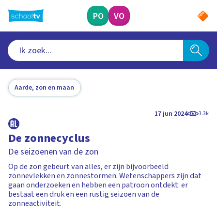
Ga
naar
PO
VO
hoofdinhoud
Aarde, zon en maan
17 jun 2024
3.3k
De zonnecyclus
De seizoenen van de zon
Op de zon gebeurt van alles, er zijn bijvoorbeeld
zonnevlekken en zonnestormen. Wetenschappers zijn dat
gaan onderzoeken en hebben een patroon ontdekt: er
bestaat een druk en een rustig seizoen van de
zonneactiviteit.