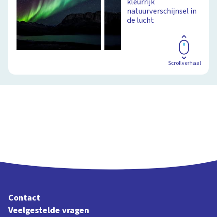
kleurrijk
natuurverschijnsel in
Schoolplaat
de lucht
Scrollverhaal
Contact
Veelgestelde vragen