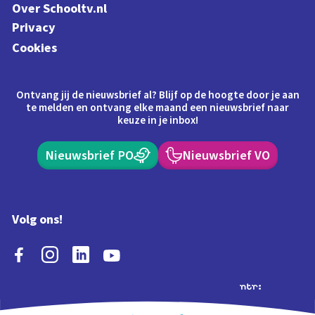
Over Schooltv.nl
Privacy
Cookies
Ontvang jij de nieuwsbrief al? Blijf op de hoogte door je aan
te melden en ontvang elke maand een nieuwsbrief naar
keuze in je inbox!
Nieuwsbrief PO
Nieuwsbrief VO
Volg ons!