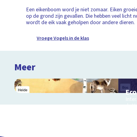
Een eikenboom word je niet zomaar. Eiken groeien
op de grond zijn gevallen. Die hebben veel licht n
wordt de eik vaak geholpen door andere dieren.
Vroege Vogels in de klas
Meer
Ec
Inter
de V