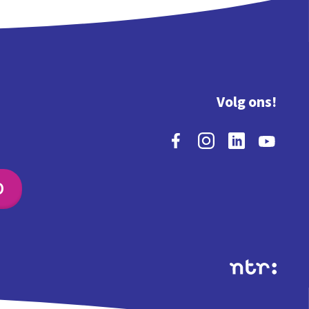
Volg ons!
O