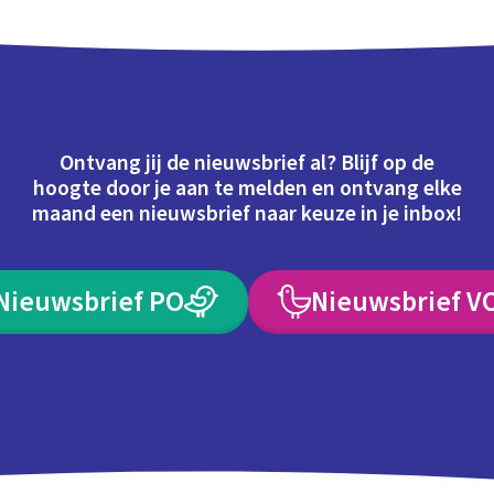
Ontvang jij de nieuwsbrief al? Blijf op de
hoogte door je aan te melden en ontvang elke
maand een nieuwsbrief naar keuze in je inbox!
Nieuwsbrief PO
Nieuwsbrief V