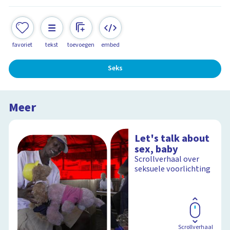
favoriet
tekst
toevoegen
embed
Seks
Meer
Let's talk about
sex, baby
Scrollverhaal over
seksuele voorlichting
Scrollverhaal