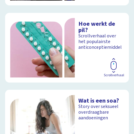
Hoe werkt de
pil?
Scrollverhaal over
het populairste
anticonceptiemiddel
Scrollverhaal
Wat is een soa?
Story over seksueel
overdraagbare
aandoeningen