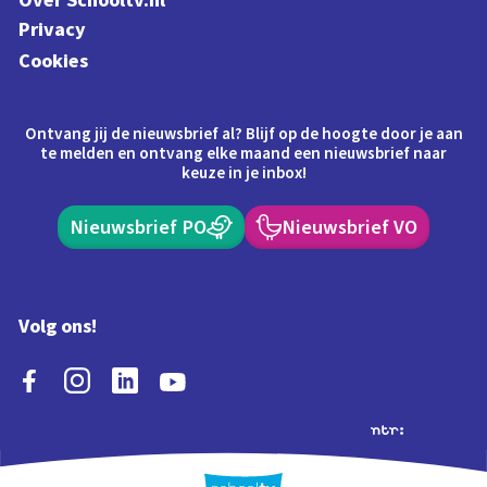
Over Schooltv.nl
Privacy
Cookies
Ontvang jij de nieuwsbrief al? Blijf op de hoogte door je aan
te melden en ontvang elke maand een nieuwsbrief naar
keuze in je inbox!
Nieuwsbrief PO
Nieuwsbrief VO
Volg ons!