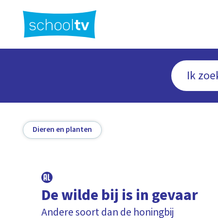
Ga
naar
hoofdinhoud
Dieren en planten
De wilde bij is in gevaar
Andere soort dan de honingbij