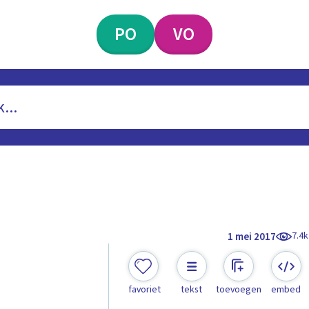
PO
VO
7.4k
1 mei 2017
favoriet
tekst
toevoegen
embed