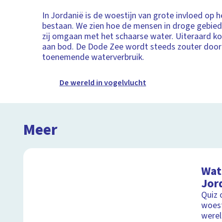
In Jordanië is de woestijn van grote invloed op h
bestaan. We zien hoe de mensen in droge gebied
zij omgaan met het schaarse water. Uiteraard k
aan bod. De Dode Zee wordt steeds zouter door
toenemende waterverbruik.
De wereld in vogelvlucht
Meer
Wat 
Jor
Quiz 
woest
were