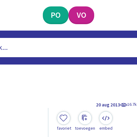
PO
VO
16.7k
20 aug 2013
favoriet
toevoegen
embed