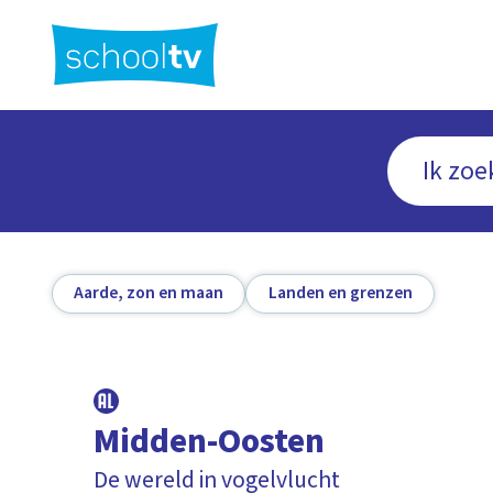
Ga
naar
hoofdinhoud
Aarde, zon en maan
Landen en grenzen
Midden-Oosten
De wereld in vogelvlucht