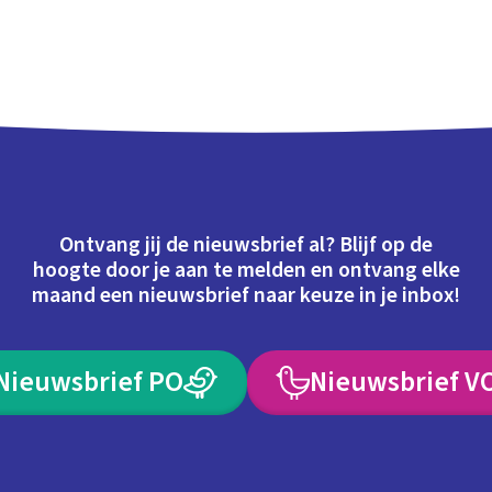
Ontvang jij de nieuwsbrief al? Blijf op de
hoogte door je aan te melden en ontvang elke
maand een nieuwsbrief naar keuze in je inbox!
Nieuwsbrief PO
Nieuwsbrief V