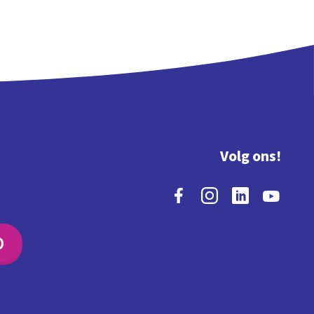
Volg ons!
O