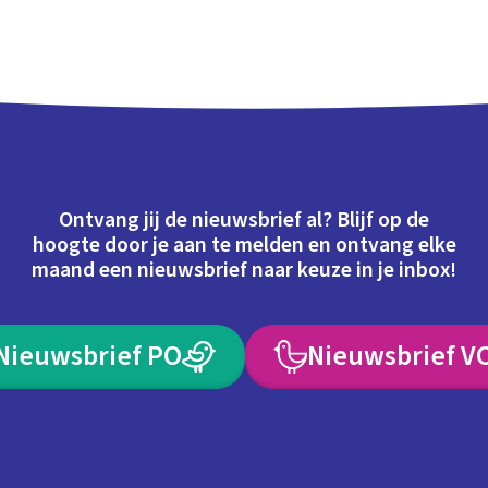
Ontvang jij de nieuwsbrief al? Blijf op de
hoogte door je aan te melden en ontvang elke
maand een nieuwsbrief naar keuze in je inbox!
Nieuwsbrief PO
Nieuwsbrief V