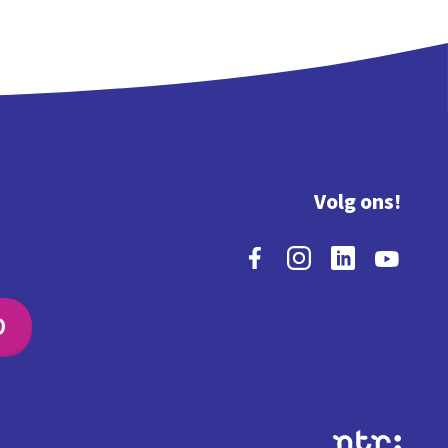
Volg ons!
O