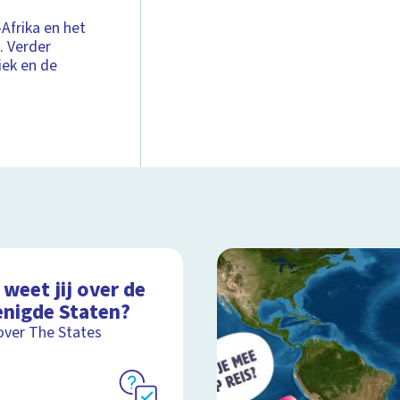
Afrika en het
. Verder
iek en de
weet jij over de
enigde Staten?
over The States