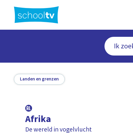
Ga
naar
hoofdinhoud
Landen en grenzen
Afrika
De wereld in vogelvlucht