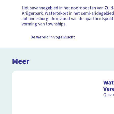
Het savannegebied in het noordoosten van Zuid-
Krügerpark. Watertekort in het semi-aridegebied
Johannesburg: de invloed van de apartheidspolit
vorming van townships.
De wereld in vogelvlucht
Meer
Wat 
Ver
Quiz 