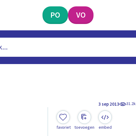
PO
VO
31.2k
3 sep 2013
favoriet
toevoegen
embed