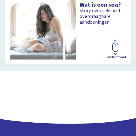
Wat is een soa?
Story over seksueel
overdraagbare
aandoeningen
Scrollverhaal