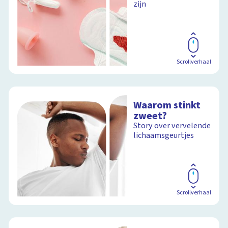
zijn
Scrollverhaal
Waarom stinkt
zweet?
Story over vervelende
lichaamsgeurtjes
Scrollverhaal