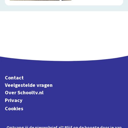
Contact
Veelgestelde vragen
Over Schooltv.nl
Privacy
Cookies
Ontvang jij de nieuwsbrief al? Blijf op de hoogte door je aan