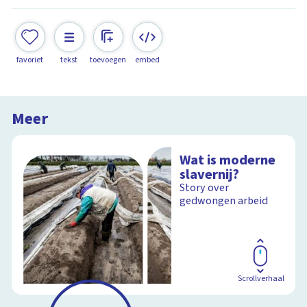
favoriet
tekst
toevoegen
embed
Meer
Wat is moderne
slavernij?
Story over
gedwongen arbeid
Scrollverhaal