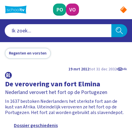
Ga
naar
PO
VO
hoofdinhoud
Regenten en vorsten
19 mrt 2012
tot 31 dec 2032
4k
De verovering van fort Elmina
Nederland verovert het fort op de Portugezen
In 1637 bestoken Nederlanders het sterkste fort aan de
kust van Afrika. Uiteindelijk veroveren ze het fort op de
Portugezen. Het fort zal worden gebruikt als slavendepot.
Dossier geschiedenis