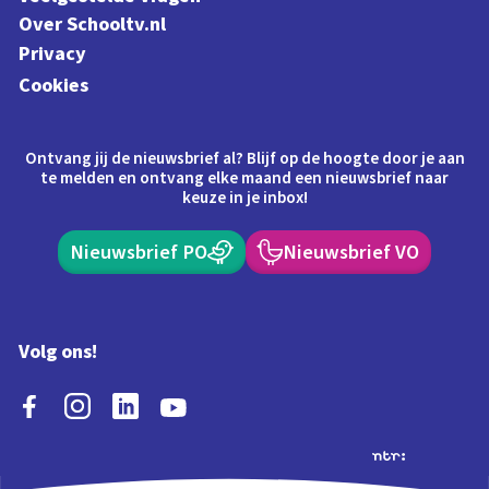
Over Schooltv.nl
Privacy
Cookies
Ontvang jij de nieuwsbrief al? Blijf op de hoogte door je aan
te melden en ontvang elke maand een nieuwsbrief naar
keuze in je inbox!
Nieuwsbrief PO
Nieuwsbrief VO
Volg ons!