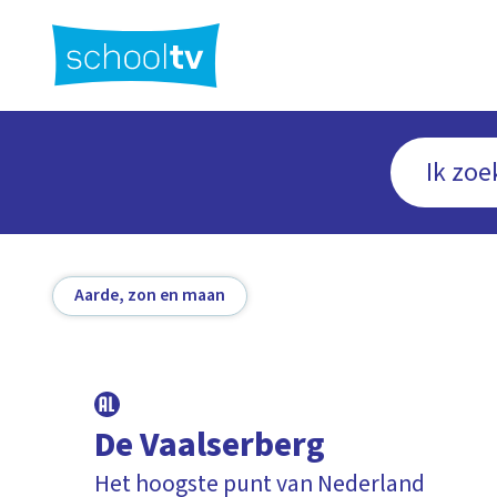
Ga
naar
hoofdinhoud
Aarde, zon en maan
De Vaalserberg
Het hoogste punt van Nederland