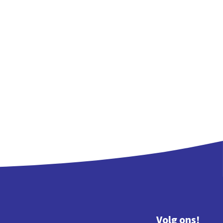
Volg ons!