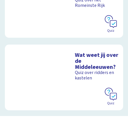
Quiz over het
Romeinste Rijk
Quiz
Wat weet jij over
de
Middeleeuwen?
Quiz over ridders en
kastelen
Quiz