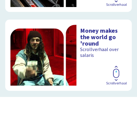
Scrollverhaal
Money makes
the world go
'round
Scrollverhaal over
salaris
Scrollverhaal