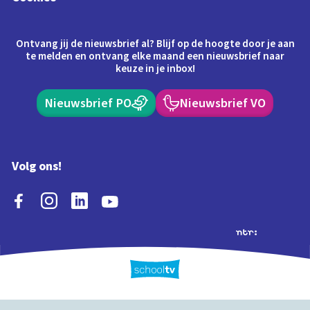
Ontvang jij de nieuwsbrief al? Blijf op de hoogte door je aan
te melden en ontvang elke maand een nieuwsbrief naar
keuze in je inbox!
Nieuwsbrief PO
Nieuwsbrief VO
Volg ons!