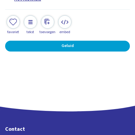
favoriet
tekst
toevoegen
embed
Geluid
Contact