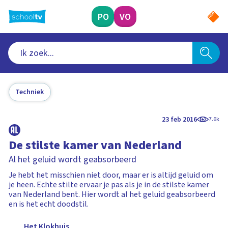
Ga
naar
PO
VO
hoofdinhoud
Techniek
23 feb 2016
7.6k
De stilste kamer van Nederland
Al het geluid wordt geabsorbeerd
Je hebt het misschien niet door, maar er is altijd geluid om
je heen. Echte stilte ervaar je pas als je in de stilste kamer
van Nederland bent. Hier wordt al het geluid geabsorbeerd
en is het echt doodstil.
Het Klokhuis