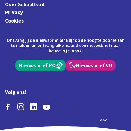
Over Schooltv.nl
Privacy
Cookies
Ontvang jij de nieuwsbrief al? Blijf op de hoogte door je aan
te melden en ontvang elke maand een nieuwsbrief naar
keuze in je inbox!
Nieuwsbrief PO
Nieuwsbrief VO
Volg ons!