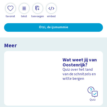
favoriet
tekst
toevoegen
embed
Ötzi, de ijsmummie
Meer
Wat weet jij van
Oostenrijk?
Quiz over het land
van de schnitzels en
witte bergen
Quiz