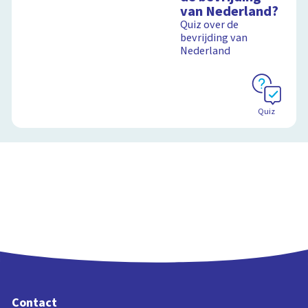
van Nederland?
Quiz over de
bevrijding van
Nederland
Quiz
Contact