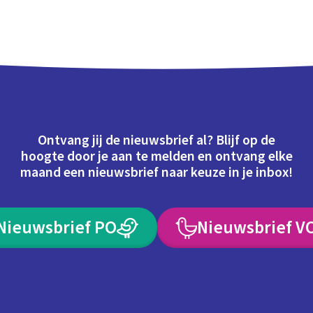
Ontvang jij de nieuwsbrief al? Blijf op de
hoogte door je aan te melden en ontvang elke
maand een nieuwsbrief naar keuze in je inbox!
Nieuwsbrief PO
Nieuwsbrief V