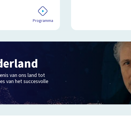
Programma
derland
nis van ons land tot
ries van het succesvolle