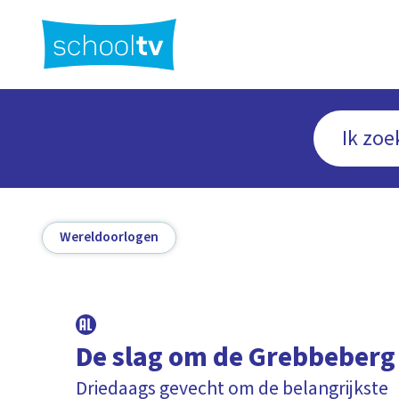
Ga
naar
hoofdinhoud
Wereldoorlogen
De slag om de Grebbeberg
Driedaags gevecht om de belangrijkste