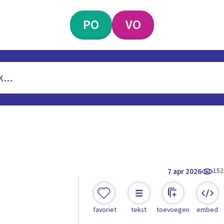
PO
VO
152
7 apr 2026
favoriet
tekst
toevoegen
embed