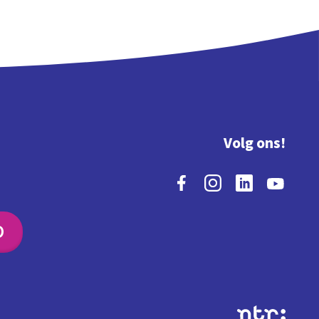
Volg ons!
O