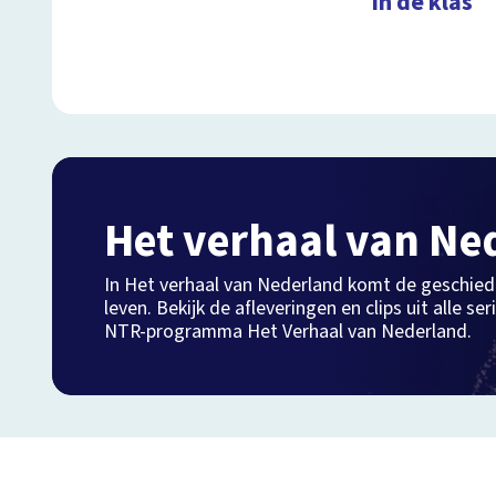
in de klas
Het verhaal van Ne
In Het verhaal van Nederland komt de geschiede
leven. Bekijk de afleveringen en clips uit alle se
NTR-programma Het Verhaal van Nederland.