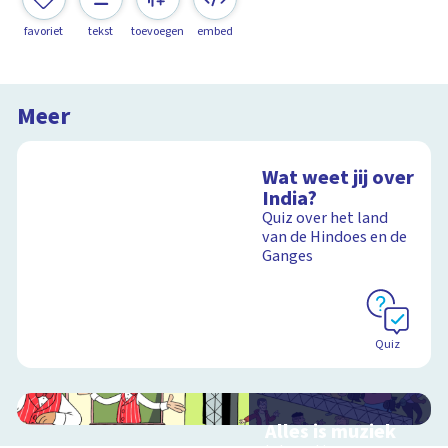
favoriet
tekst
toevoegen
embed
Meer
Wat weet jij over
India?
Quiz over het land
van de Hindoes en de
Ganges
Quiz
Alles is muziek