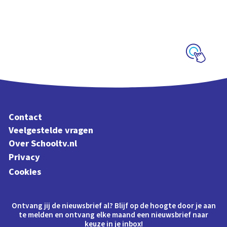
Interactieve
schoolplaat over
muziekinstrumenten
en muziekstijlen
Schoolplaat
Contact
Veelgestelde vragen
Over Schooltv.nl
Privacy
Cookies
Ontvang jij de nieuwsbrief al? Blijf op de hoogte door je aan
te melden en ontvang elke maand een nieuwsbrief naar
keuze in je inbox!