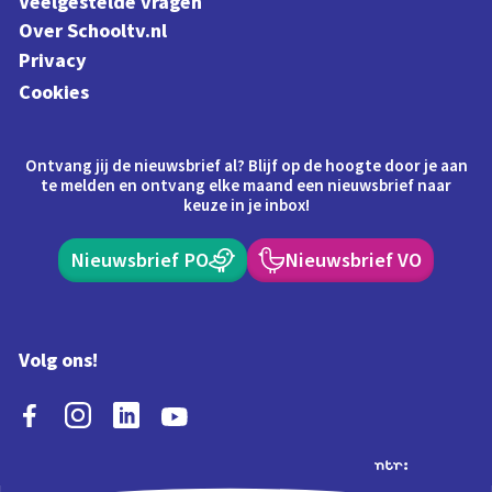
Veelgestelde vragen
Over Schooltv.nl
Privacy
Cookies
Ontvang jij de nieuwsbrief al? Blijf op de hoogte door je aan
te melden en ontvang elke maand een nieuwsbrief naar
keuze in je inbox!
Nieuwsbrief PO
Nieuwsbrief VO
Volg ons!