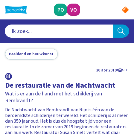
Ga
naar
PO
VO
hoofdinhoud
Beeldend en bouwkunst
30 apr 2019
611
De restauratie van de Nachtwacht
Wat is er aan de hand met het schilderij van
Rembrandt?
De Nachtwacht van Rembrandt van Rijn is één van de
beroemdste schilderijen ter wereld. Het schilderij is al meer
dan 350 jaar oud. Het is dus de hoogste tijd voor een
restauratie. In de zomer van 2019 beginnen de restaurators
aan hun werk. Restaurator Susan Smelt vertelt wat daar