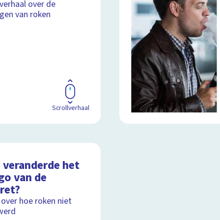
lverhaal over de
gen van roken
Scrollverhaal
 veranderde het
go van de
ret?
 over hoe roken niet
werd