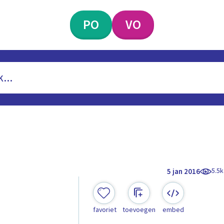
PO
VO
5.5k
5 jan 2016
favoriet
toevoegen
embed