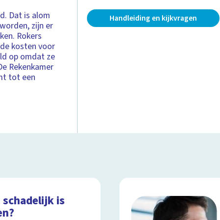
d. Dat is alom
Handleiding en kijkvragen
worden, zijn er
oken. Rokers
 de kosten voor
eld op omdat ze
. De Rekenkamer
mt tot een
schadelijk is
en?