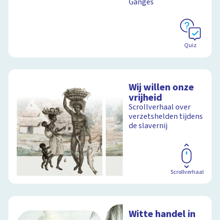
Ganges
Quiz
Wij willen onze
vrijheid
Scrollverhaal over
verzetshelden tijdens
de slavernij
Scrollverhaal
Witte handel in