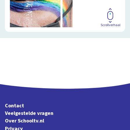
Schoolplaat
Scrollverhaal
Contact
Veelgestelde vragen
Over Schooltv.nl
Privacy