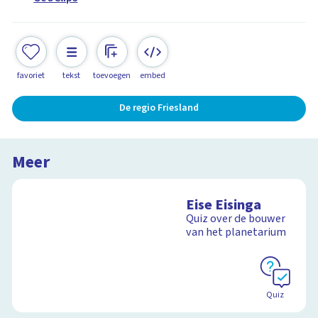
favoriet
tekst
toevoegen
embed
De regio Friesland
Meer
Eise Eisinga
Quiz over de bouwer
van het planetarium
Quiz