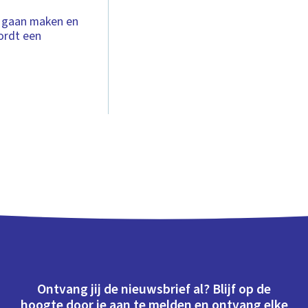
te gaan maken en
ordt een
Ontvang jij de nieuwsbrief al? Blijf op de
hoogte door je aan te melden en ontvang elke