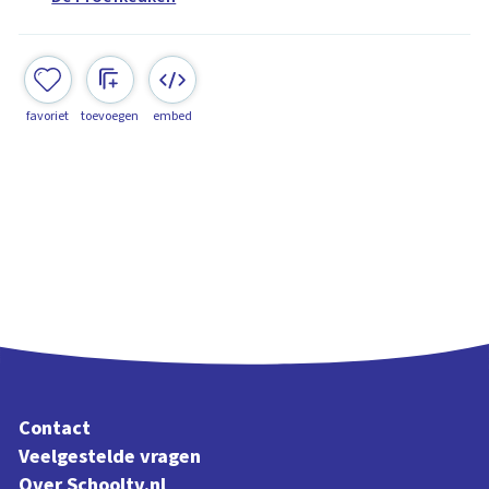
favoriet
toevoegen
embed
Contact
Veelgestelde vragen
Over Schooltv.nl