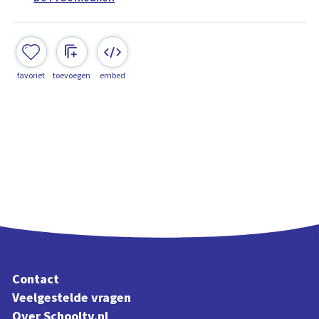
favoriet
toevoegen
embed
Contact
Veelgestelde vragen
Over Schooltv.nl