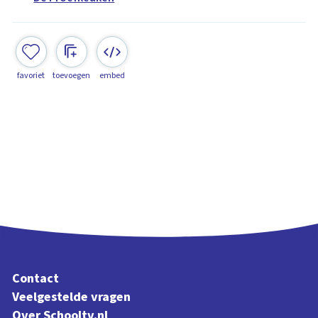
favoriet
toevoegen
embed
Contact
Veelgestelde vragen
Over Schooltv.nl