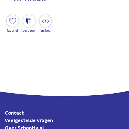
favoriet
toevoegen
embed
Contact
Veelgestelde vragen
Over Schooltv.nl