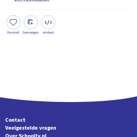
favoriet
toevoegen
embed
Contact
Veelgestelde vragen
Over Schooltv.nl