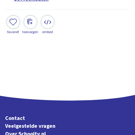
favoriet
toevoegen
embed
Contact
Veelgestelde vragen
Over Schooltv.nl