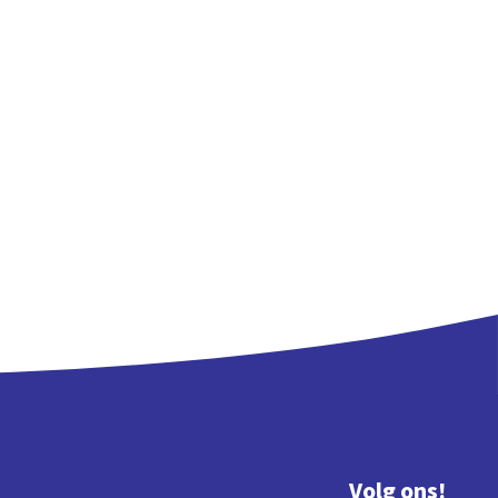
Volg ons!