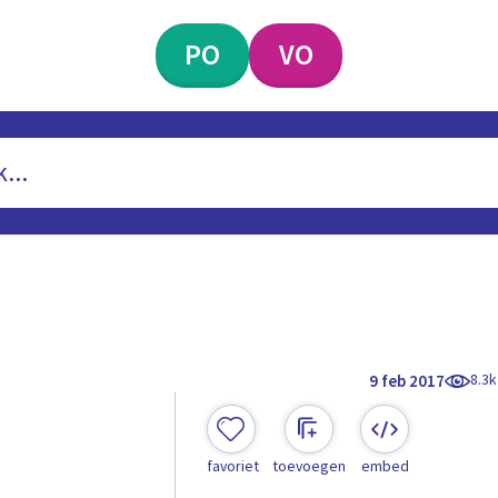
PO
VO
8.3k
9 feb 2017
favoriet
toevoegen
embed