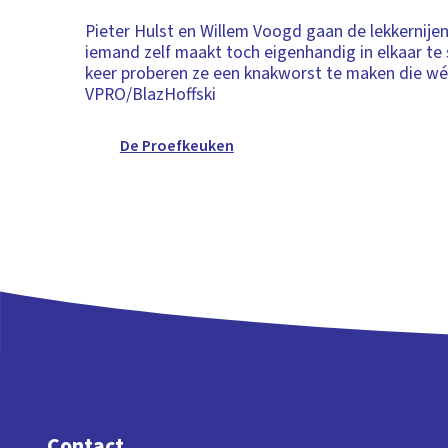
Pieter Hulst en Willem Voogd gaan de lekkernijen
iemand zelf maakt toch eigenhandig in elkaar te 
keer proberen ze een knakworst te maken die wél
VPRO/BlazHoffski
De Proefkeuken
Contact