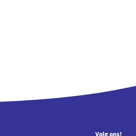
Volg ons!