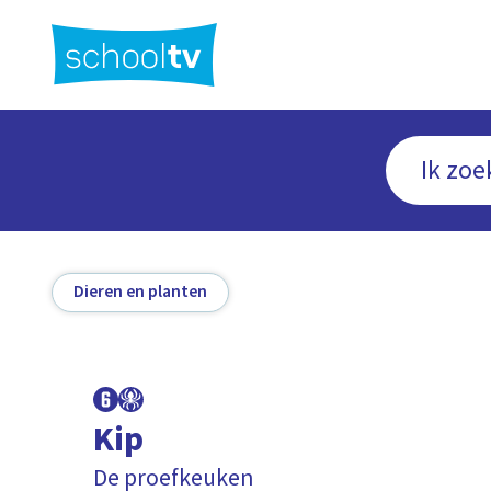
Ga
naar
hoofdinhoud
Dieren en planten
Kip
De proefkeuken