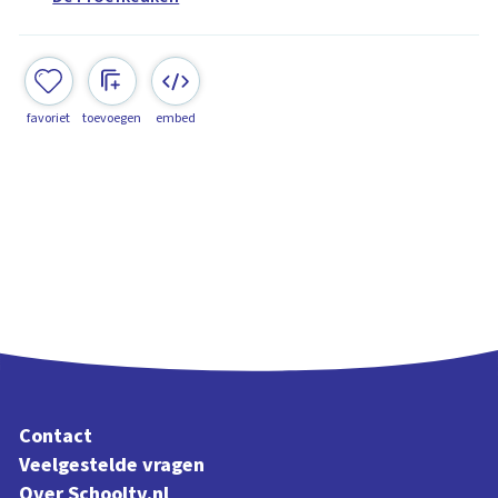
favoriet
toevoegen
embed
Contact
Veelgestelde vragen
Over Schooltv.nl