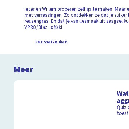
ieter en Willem proberen zelf ijs te maken. Maar ee
met verrassingen. Zo ontdekken ze dat je suiker
reuzengras. En dat je vanillesmaak uit zaagsel ku
VPRO/BlazHoffski
De Proefkeuken
Meer
Wat 
agg
Quiz 
toest