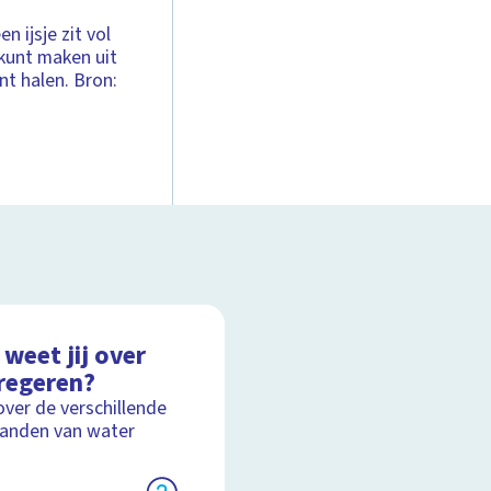
n ijsje zit vol
 kunt maken uit
nt halen. Bron:
weet jij over
regeren?
over de verschillende
anden van water