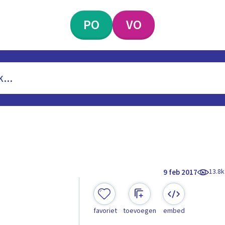
PO
VO
13.8k
9 feb 2017
favoriet
toevoegen
embed